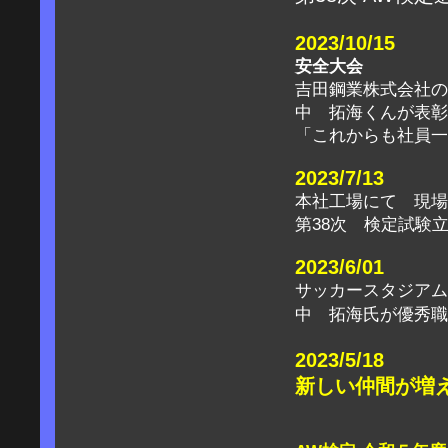
2023/10/15
安全大会
吉田鋼業株式会社の
中 拓海くんが表彰
「これからも社員一
2023/7/13
本社工場にて 現場
第38次 検定試験
2023/6/01
サッカースタジアム
中 拓海氏が優秀職
2023/5/18
新しい仲間が増