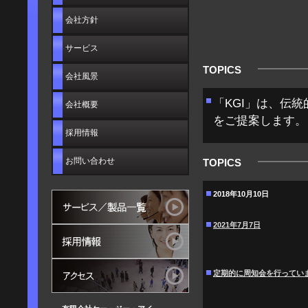
会社方針
サービス
TOPICS
会社風景
「KGI」は、伝
会社概要
をご提案します。
採用情報
お問い合わせ
TOPICS
2018年10月10日
2021年7月7日
定期的に周知会を行ってい