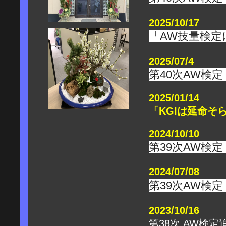
2025/10/17
「
AW
技量検定
2025/07/4
第
40
次
AW
検定
2025/01/14
「KGIは延命そ
2024/10/10
第
39
次
AW
検定
2024/07/08
第
39
次
AW
検定
2023/10/16
第38次 AW検定